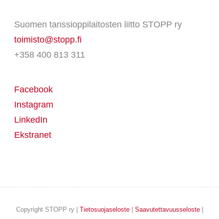
Suomen tanssioppilaitosten liitto STOPP ry
toimisto@stopp.fi
+358 400 813 311
Facebook
Instagram
LinkedIn
Ekstranet
Copyright STOPP ry |
Tietosuojaseloste
|
Saavutettavuusseloste
|