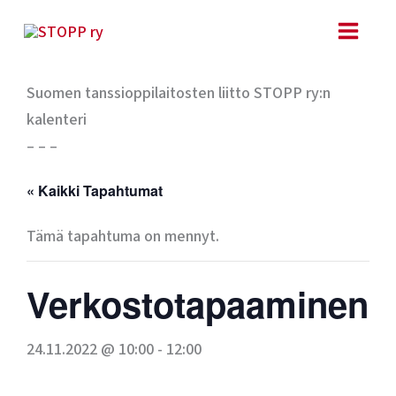
Siirry
sisältöön
Suomen tanssioppilaitosten liitto STOPP ry:n
kalenteri
– – –
« Kaikki Tapahtumat
Tämä tapahtuma on mennyt.
Verkostotapaaminen
24.11.2022 @ 10:00
-
12:00