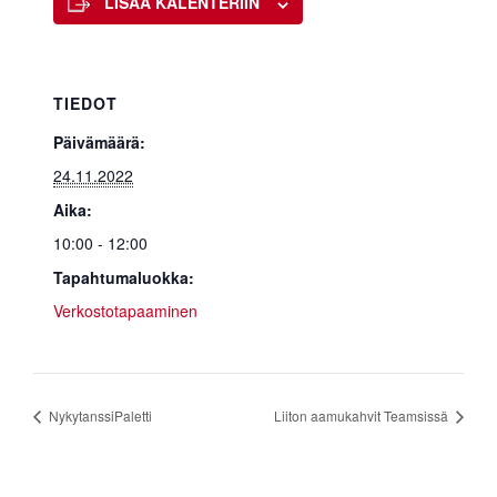
LISÄÄ KALENTERIIN
TIEDOT
Päivämäärä:
24.11.2022
Aika:
10:00 - 12:00
Tapahtumaluokka:
Verkostotapaaminen
NykytanssiPaletti
Liiton aamukahvit Teamsissä