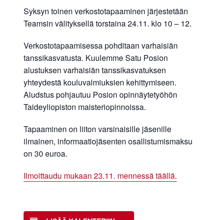
Syksyn toinen verkostotapaaminen järjestetään
Teamsin välityksellä torstaina 24.11. klo 10 – 12.
Verkostotapaamisessa pohditaan varhaisiän
tanssikasvatusta. Kuulemme Satu Posion
alustuksen varhaisiän tanssikasvatuksen
yhteydestä kouluvalmiuksien kehittymiseen.
Aludstus pohjautuu Posion opinnäytetyöhön
Taideyliopiston maisteriopinnoissa.
Tapaaminen on liiton varsinaisille jäsenille
ilmainen, informaatiojäsenten osallistumismaksu
on 30 euroa.
Ilmoittaudu mukaan 23.11. mennessä täällä.