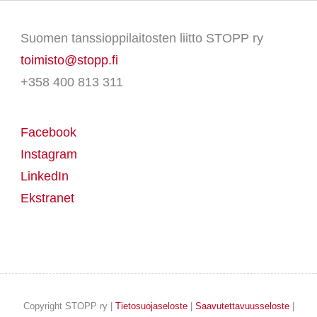
Suomen tanssioppilaitosten liitto STOPP ry
toimisto@stopp.fi
+358 400 813 311
Facebook
Instagram
LinkedIn
Ekstranet
Copyright STOPP ry |
Tietosuojaseloste
|
Saavutettavuusseloste
|