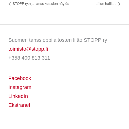
STOPP ry:n ja tanssikurssien näytös
Liiton hallitus
Suomen tanssioppilaitosten liitto STOPP ry
toimisto@stopp.fi
+358 400 813 311
Facebook
Instagram
LinkedIn
Ekstranet