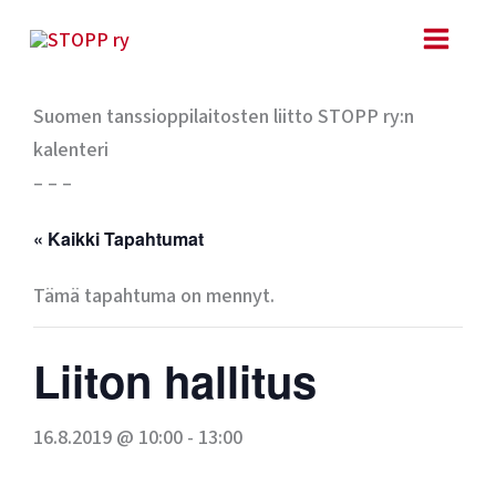
Siirry
sisältöön
Suomen tanssioppilaitosten liitto STOPP ry:n
kalenteri
– – –
« Kaikki Tapahtumat
Tämä tapahtuma on mennyt.
Liiton hallitus
16.8.2019 @ 10:00
-
13:00