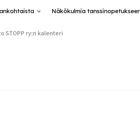
ankohtaista
Näkökulmia tanssinopetuksee
to STOPP ry:n kalenteri