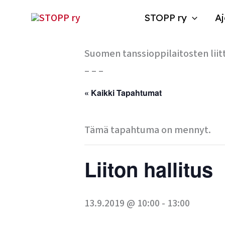
Siirry
STOPP ry
Aj
sisältöön
Suomen tanssioppilaitosten liit
– – –
« Kaikki Tapahtumat
Tämä tapahtuma on mennyt.
Liiton hallitus
13.9.2019 @ 10:00
-
13:00