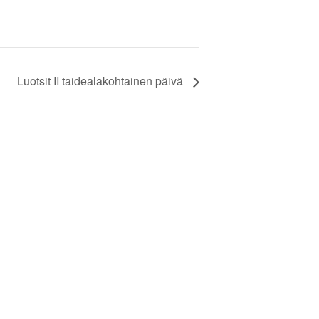
Luotsit II taidealakohtainen päivä