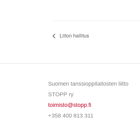
Liiton hallitus
Suomen tanssioppilaitosten liitto
STOPP ry
toimisto@stopp.fi
+358 400 813 311