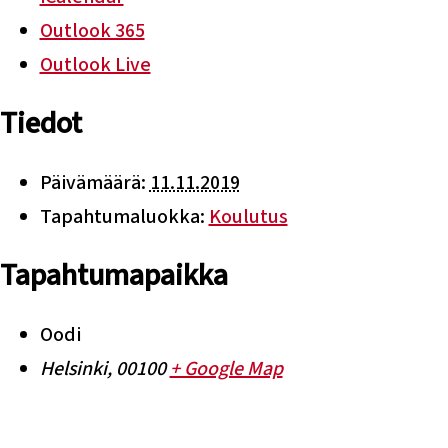
Outlook 365
Outlook Live
Tiedot
Päivämäärä:
11.11.2019
Tapahtumaluokka:
Koulutus
Tapahtumapaikka
Oodi
Helsinki
,
00100
+ Google Map