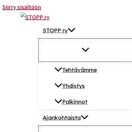
Siirry sisältöön
STOPP ry
Tehtävämme
Yhdistys
Palkinnot
Ajankohtaista