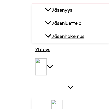
Jäsenyys
Jäsenluettelo
Jäsenhakemus
Yhteys