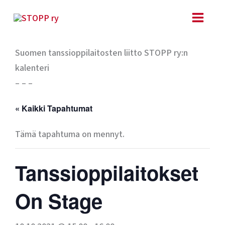
Siirry
sisältöön
Suomen tanssioppilaitosten liitto STOPP ry:n
kalenteri
– – –
« Kaikki Tapahtumat
Tämä tapahtuma on mennyt.
Tanssioppilaitokset
On Stage