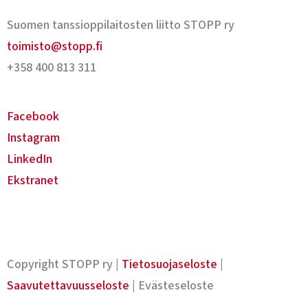
Suomen tanssioppilaitosten liitto STOPP ry
toimisto@stopp.fi
+358 400 813 311
Facebook
Instagram
LinkedIn
Ekstranet
Copyright STOPP ry |
Tietosuojaseloste
|
Saavutettavuusseloste
| Evästeseloste