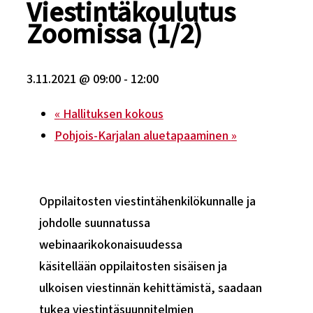
Viestintäkoulutus
Zoomissa (1/2)
3.11.2021 @ 09:00
-
12:00
«
Hallituksen kokous
Pohjois-Karjalan aluetapaaminen
»
Oppilaitosten viestintähenkilökunnalle ja
johdolle suunnatussa
webinaarikokonaisuudessa
käsitellään oppilaitosten sisäisen ja
ulkoisen viestinnän kehittämistä, saadaan
tukea viestintäsuunnitelmien