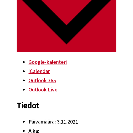
Google-kalenteri
iCalendar
Outlook 365
Outlook Live
Tiedot
Päivämäärä:
3.11.2021
Aika: