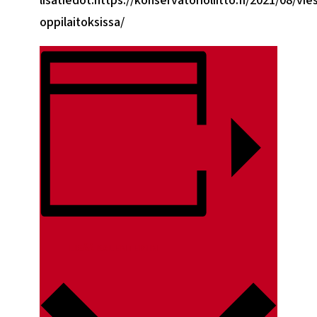
oppilaitoksissa/
LISÄÄ KALENTERIIN