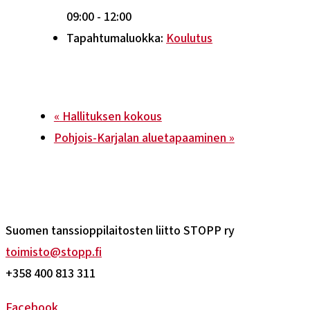
09:00 - 12:00
Tapahtumaluokka:
Koulutus
«
Hallituksen kokous
Pohjois-Karjalan aluetapaaminen
»
Suomen tanssioppilaitosten liitto STOPP ry
toimisto@stopp.fi
+358 400 813 311
Facebook