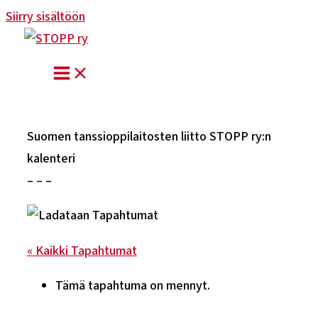
Siirry sisältöön
Suomen tanssioppilaitosten liitto STOPP ry:n
kalenteri
– – –
« Kaikki Tapahtumat
Tämä tapahtuma on mennyt.