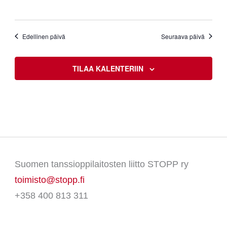
Edellinen päivä
Seuraava päivä
TILAA KALENTERIIN
Suomen tanssioppilaitosten liitto STOPP ry
toimisto@stopp.fi
+358 400 813 311