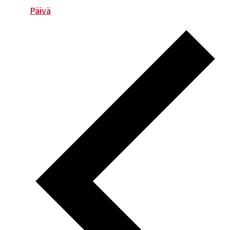
Päivä