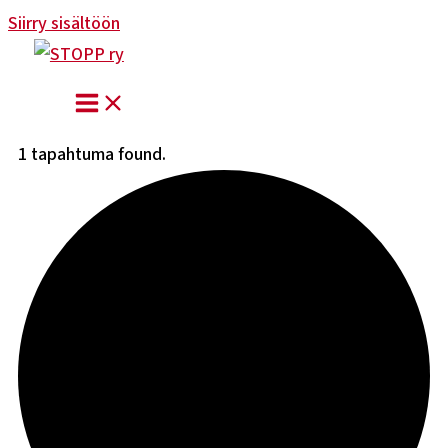
Siirry sisältöön
1 tapahtuma found.