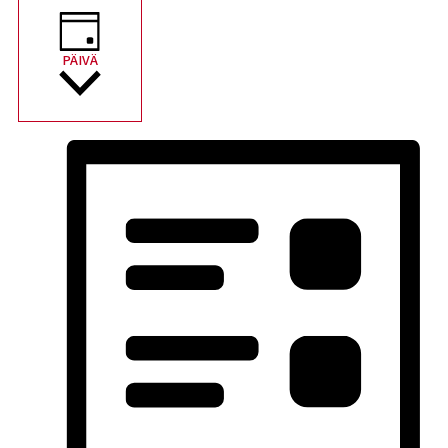
PÄIVÄ