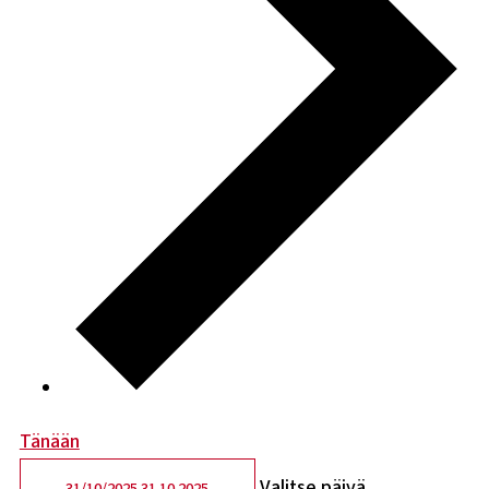
Tänään
Valitse päivä.
31/10/2025
31.10.2025