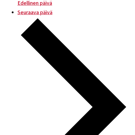
Edellinen päivä
Seuraava päivä