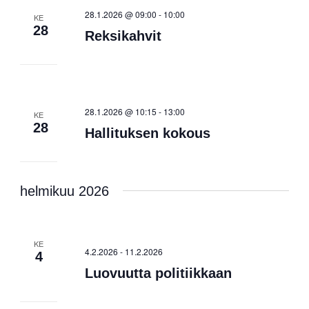
28.1.2026 @ 09:00
-
10:00
KE
28
Reksikahvit
28.1.2026 @ 10:15
-
13:00
KE
28
Hallituksen kokous
helmikuu 2026
KE
4.2.2026
-
11.2.2026
4
Luovuutta politiikkaan