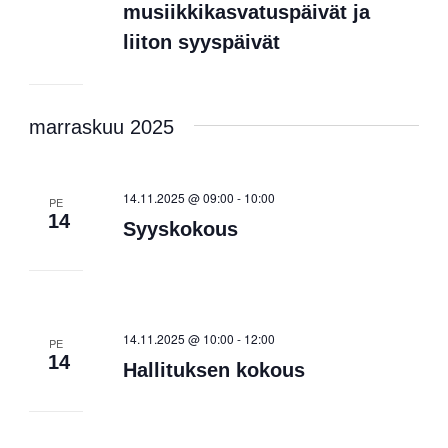
musiikkikasvatuspäivät ja
liiton syyspäivät
marraskuu 2025
14.11.2025 @ 09:00
-
10:00
PE
14
Syyskokous
14.11.2025 @ 10:00
-
12:00
PE
14
Hallituksen kokous