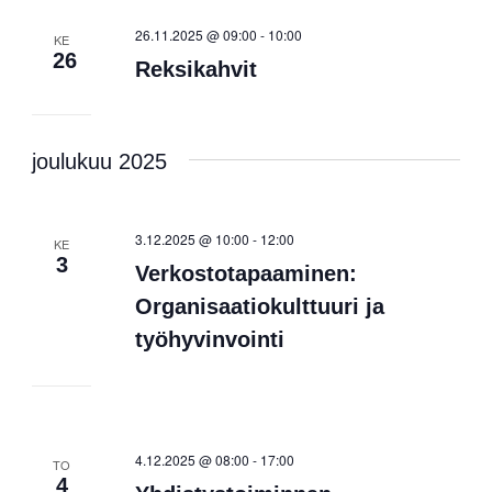
26.11.2025 @ 09:00
-
10:00
KE
26
Reksikahvit
joulukuu 2025
3.12.2025 @ 10:00
-
12:00
KE
3
Verkostotapaaminen:
Organisaatiokulttuuri ja
työhyvinvointi
4.12.2025 @ 08:00
-
17:00
TO
4