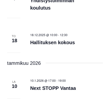
Yhdistystoiminnan
koulutus
18.12.2025 @ 10:00
-
12:30
TO
18
Hallituksen kokous
tammikuu 2026
10.1.2026 @ 17:00
-
19:00
LA
10
Next STOPP Vantaa