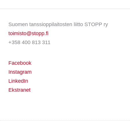
Suomen tanssioppilaitosten liitto STOPP ry
toimisto@stopp.fi
+358 400 813 311
Facebook
Instagram
LinkedIn
Ekstranet