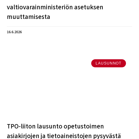
valtiovarainministeriön asetuksen
muuttamisesta
16.6.2026
LAUSUNNOT
TPO-liiton lausunto opetustoimen
asiakirjojen ja tietoaineistojen pysyvästä