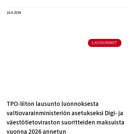
16.6.2026
LAUSUNNOT
TPO-liiton lausunto luonnoksesta
valtiovarainministeriön asetukseksi Digi- ja
väestötietoviraston suoritteiden maksuista
vuonna 2026 annetun