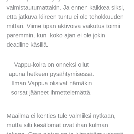
valmistautumattakin. Ja ennen kaikkea siksi,
että jatkuva kiireen tuntu ei ole tehokkuuden
mittari. Viime tipan aktivoiva vaikutus toimii
paremmin, kun koko ajan ei ole jokin
deadline käsillä.
Vappu-koira on onneksi ollut
apuna hetkeen pysähtymisessä.
Ilman Vappua olisivat nämäkin
sorsat jääneet ihmettelemättä.
Maailma ei kenties tule valmiiksi nytkään,
mutta silti kesälomat ovat ihan kulman