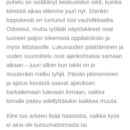
puhelu on sisältänyt keskustelun siitä, kuinka
kiireistä aikaa elämme juuri nyt. Etenkin
loppukevät on tuntunut tosi vauhdikkaalta.
Odotetut, mutta työläät näytöskiireet ovat
tuoneet paljon tekemistä oppilaitoksiin ja
myös liittotasolle. Lukuvuoden päättäminen ja
uuden suunnittelu ovat ajankohtaisia samaan
aikaan – juuri silloin kun takki on jo
muutenkin melko tyhjä. Päivän piteneminen
ja ajatus kesästä saavat ajatuksen
karkailemaan tulevaan lomaan, vaikka
lomalle pääsy edellyttäisikin kaikkea muuta.
Kiire tuo arkeen lisää haastetta, vaikka kyse
ei aina ole kutsumattomasta tai