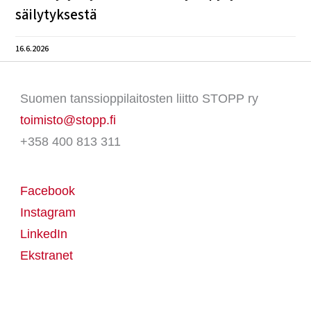
säilytyksestä
16.6.2026
Suomen tanssioppilaitosten liitto STOPP ry
toimisto@stopp.fi
+358 400 813 311
Facebook
Instagram
LinkedIn
Ekstranet