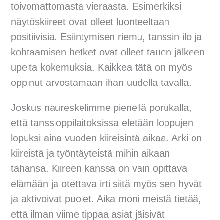
toivomattomasta vieraasta. Esimerkiksi
näytöskiireet ovat olleet luonteeltaan
positiivisia. Esiintymisen riemu, tanssin ilo ja
kohtaamisen hetket ovat olleet tauon jälkeen
upeita kokemuksia. Kaikkea tätä on myös
oppinut arvostamaan ihan uudella tavalla.
Joskus naureskelimme pienellä porukalla,
että tanssioppilaitoksissa eletään loppujen
lopuksi aina vuoden kiireisintä aikaa. Arki on
kiireistä ja työntäyteistä mihin aikaan
tahansa. Kiireen kanssa on vain opittava
elämään ja otettava irti siitä myös sen hyvät
ja aktivoivat puolet. Aika moni meistä tietää,
että ilman viime tippaa asiat jäisivät