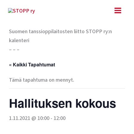
Siirry
sisältöön
Suomen tanssioppilaitosten liitto STOPP ry:n
kalenteri
– – –
« Kaikki Tapahtumat
Tämä tapahtuma on mennyt.
Hallituksen kokous
1.11.2021 @ 10:00
-
12:00