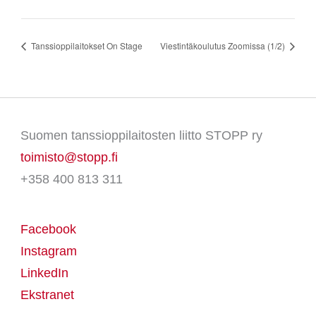
Tanssioppilaitokset On Stage
Viestintäkoulutus Zoomissa (1/2)
Suomen tanssioppilaitosten liitto STOPP ry
toimisto@stopp.fi
+358 400 813 311
Facebook
Instagram
LinkedIn
Ekstranet