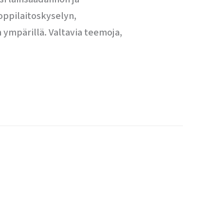
oppilaitoskyselyn,
 ympärillä. Valtavia teemoja,