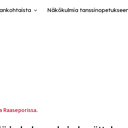
ankohtaista
Näkökulmia tanssinopetuksee