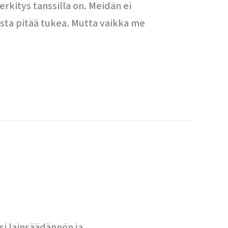
kitys tanssilla on. Meidän ei
sta pitää tukea. Mutta vaikka me
si lainsäädännön ja